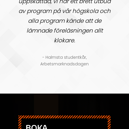
uppskattad, vi har ett brett utbud
av program på vår högskola och
alla program kände att de
lämnade föreläsningen allt
klokare.
- Halmsta studentkår,
Arbetsmarknadsdagen
BOKA