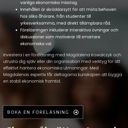
vanliga ekonomiska misstag.
Innehållet är skräddarsytt för att möta behoven
hos olika åhörare, från studenter till
yrkesverksamma, med direkt tillämpbara råd.
Föreläsningen inkluderar interaktiva övningar och
diskussioner som motiverar till smartare
ekonomiska val.
Investera i en föreläsning med Magdalena Kowalczyk och
utrusta dig själv eller din organisation med verktyg för att
effektivt hantera ekonomiska utmaningar. Med
Magdalenas expertis får deltagarna kunskapen att bygga
en stabil ekonomisk framtid.
BOKA EN FÖRELÄSNING